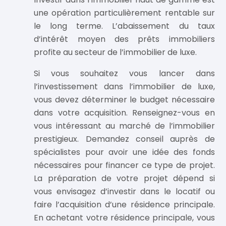
une opération particulièrement rentable sur
le long terme. L’abaissement du taux
d’intérêt moyen des prêts immobiliers
profite au secteur de l’immobilier de luxe.
Si vous souhaitez vous lancer dans
l’investissement dans l’immobilier de luxe,
vous devez déterminer le budget nécessaire
dans votre acquisition. Renseignez-vous en
vous intéressant au marché de l’immobilier
prestigieux. Demandez conseil auprès de
spécialistes pour avoir une idée des fonds
nécessaires pour financer ce type de projet.
La préparation de votre projet dépend si
vous envisagez d’investir dans le locatif ou
faire l’acquisition d’une résidence principale.
En achetant votre résidence principale, vous