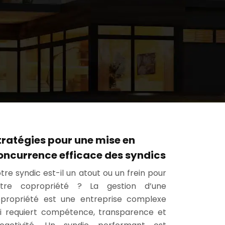
tratégies pour une mise en
oncurrence efficace des syndics
tre syndic est-il un atout ou un frein pour
otre copropriété ? La gestion d’une
propriété est une entreprise complexe
i requiert compétence, transparence et