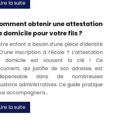
Lire la suite
omment obtenir une attestation
e domicile pour votre fils ?
tre enfant a besoin d’une pièce d’identité
D’une inscription à l’école ? L’attestation
e domicile est souvent la clé ! Ce
cument, qui justifie de son adresse, est
ndispensable dans de nombreuses
tuations administratives. Ce guide pratique
ous accompagnera…
Lire la suite