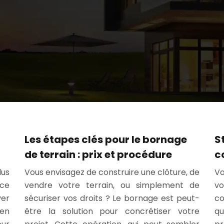
Les étapes clés pour le bornage
S
de terrain : prix et procédure
c
lus
Vous envisagez de construire une clôture, de
Vo
ace
vendre votre terrain, ou simplement de
v
ver
sécuriser vos droits ? Le bornage est peut-
co
ien
être la solution pour concrétiser votre
qu