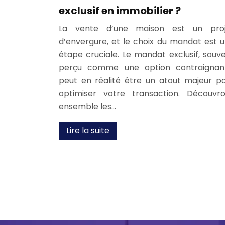
exclusif en immobilier ?
La vente d’une maison est un proj
d’envergure, et le choix du mandat est 
étape cruciale. Le mandat exclusif, souv
perçu comme une option contraignan
peut en réalité être un atout majeur p
optimiser votre transaction. Découvr
ensemble les…
Lire la suite