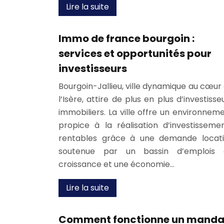
Lire la suite
Immo de france bourgoin :
services et opportunités pour
investisseurs
Bourgoin-Jallieu, ville dynamique au cœur
l’Isère, attire de plus en plus d’investisse
immobiliers. La ville offre un environnem
propice à la réalisation d’investisseme
rentables grâce à une demande locat
soutenue par un bassin d’emplois 
croissance et une économie…
Lire la suite
Comment fonctionne un manda