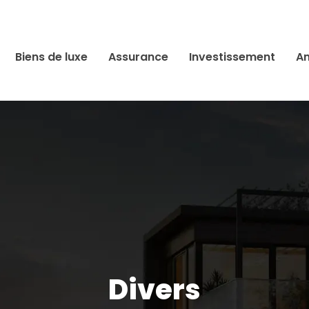
Biens de luxe
Assurance
Investissement
An
Divers