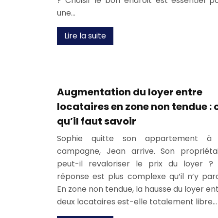
? Choisir le bon endroit est essentiel p
une…
Lire la suite
Augmentation du loyer entre
locataires en zone non tendue : 
qu’il faut savoir
Sophie quitte son appartement à 
campagne, Jean arrive. Son propriéta
peut-il revaloriser le prix du loyer ?
réponse est plus complexe qu’il n’y para
En zone non tendue, la hausse du loyer en
deux locataires est-elle totalement libre…