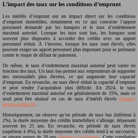
L’impact des taux sur les conditions d’emprunt
Les intérêts d’emprunt ont un impact direct sur les conditions
d’emprunt immobilier, notamment en ce qui concerne l’apport
personnel demandé par les banques et le taux d’endettement
maximal autorisé. Lorsque les taux sont bas, les banques sont
souvent plus disposées à accorder des crédits avec un apport
personnel réduit. À l’inverse, lorsque les taux sont élevés, elles
peuvent exiger un apport personnel plus important pour se prémunir
contre le risque de défaut de paiement.
De même, le taux d’endettement maximal autorisé peut varier en
fonction des taux. Un taux bas permet aux emprunteurs de supporter
des mensualités plus élevées, ce qui augmente leur capacité
d’emprunt. En revanche, un taux élevé réduit la capacité d’emprunt
et peut rendre l’acquisition plus difficile. En 2024, le taux
d’endettement maximal autorisé est généralement de 35%, mais ce
seuil peut être abaissé en cas de taux d’intérêt élevés
(Source:
service-public.fr)
.
Historiquement, on observe qu’en période de taux bas (inférieur à
2%), la durée moyenne des crédits immobiliers s’allonge, dépassant
souvent les 25 ans. En revanche, en période de taux élevés
(supérieur à 4%), la durée moyenne des crédits tend à se raccourcir,
se situant autour de 20 ans
(Source: Les Echos)
. Cette corrélation