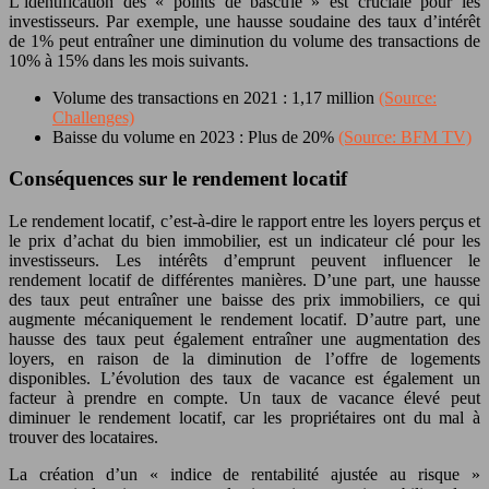
L’identification des « points de bascule » est cruciale pour les
investisseurs. Par exemple, une hausse soudaine des taux d’intérêt
de 1% peut entraîner une diminution du volume des transactions de
10% à 15% dans les mois suivants.
Volume des transactions en 2021 : 1,17 million
(Source:
Challenges)
Baisse du volume en 2023 : Plus de 20%
(Source: BFM TV)
Conséquences sur le rendement locatif
Le rendement locatif, c’est-à-dire le rapport entre les loyers perçus et
le prix d’achat du bien immobilier, est un indicateur clé pour les
investisseurs. Les intérêts d’emprunt peuvent influencer le
rendement locatif de différentes manières. D’une part, une hausse
des taux peut entraîner une baisse des prix immobiliers, ce qui
augmente mécaniquement le rendement locatif. D’autre part, une
hausse des taux peut également entraîner une augmentation des
loyers, en raison de la diminution de l’offre de logements
disponibles. L’évolution des taux de vacance est également un
facteur à prendre en compte. Un taux de vacance élevé peut
diminuer le rendement locatif, car les propriétaires ont du mal à
trouver des locataires.
La création d’un « indice de rentabilité ajustée au risque »