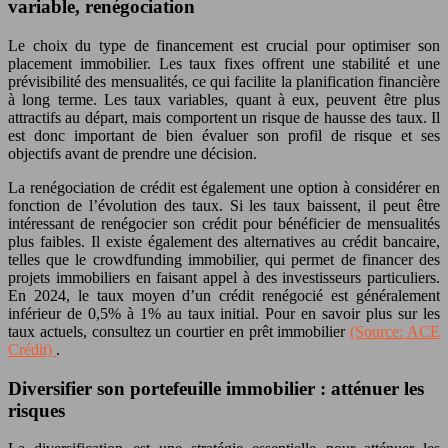
variable, renégociation
Le choix du type de financement est crucial pour optimiser son
placement immobilier. Les taux fixes offrent une stabilité et une
prévisibilité des mensualités, ce qui facilite la planification financière
à long terme. Les taux variables, quant à eux, peuvent être plus
attractifs au départ, mais comportent un risque de hausse des taux. Il
est donc important de bien évaluer son profil de risque et ses
objectifs avant de prendre une décision.
La renégociation de crédit est également une option à considérer en
fonction de l’évolution des taux. Si les taux baissent, il peut être
intéressant de renégocier son crédit pour bénéficier de mensualités
plus faibles. Il existe également des alternatives au crédit bancaire,
telles que le crowdfunding immobilier, qui permet de financer des
projets immobiliers en faisant appel à des investisseurs particuliers.
En 2024, le taux moyen d’un crédit renégocié est généralement
inférieur de 0,5% à 1% au taux initial. Pour en savoir plus sur les
taux actuels, consultez un courtier en prêt immobilier
(Source: ACE
Crédit)
.
Diversifier son portefeuille immobilier : atténuer les
risques