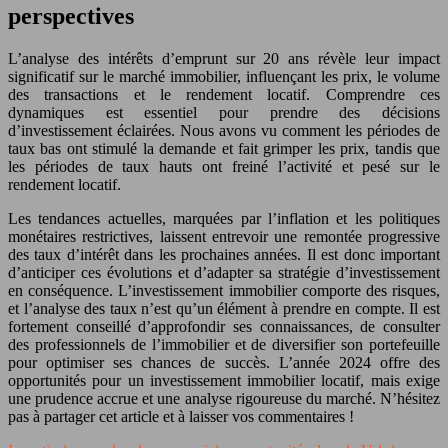
perspectives
L’analyse des intérêts d’emprunt sur 20 ans révèle leur impact
significatif sur le marché immobilier, influençant les prix, le volume
des transactions et le rendement locatif. Comprendre ces
dynamiques est essentiel pour prendre des décisions
d’investissement éclairées. Nous avons vu comment les périodes de
taux bas ont stimulé la demande et fait grimper les prix, tandis que
les périodes de taux hauts ont freiné l’activité et pesé sur le
rendement locatif.
Les tendances actuelles, marquées par l’inflation et les politiques
monétaires restrictives, laissent entrevoir une remontée progressive
des taux d’intérêt dans les prochaines années. Il est donc important
d’anticiper ces évolutions et d’adapter sa stratégie d’investissement
en conséquence. L’investissement immobilier comporte des risques,
et l’analyse des taux n’est qu’un élément à prendre en compte. Il est
fortement conseillé d’approfondir ses connaissances, de consulter
des professionnels de l’immobilier et de diversifier son portefeuille
pour optimiser ses chances de succès. L’année 2024 offre des
opportunités pour un investissement immobilier locatif, mais exige
une prudence accrue et une analyse rigoureuse du marché. N’hésitez
pas à partager cet article et à laisser vos commentaires !