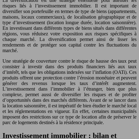
La diversification est une stratégie essentielle pour atténuer les
risques liés à l’investissement immobilier. Il est important de
diversifier son portefeuille en termes de type de biens (appartements,
maisons, locaux commerciaux), de localisation géographique et de
type d’investissement (location longue durée, location saisonnière).
En investissant dans différents types de biens situés dans différentes
régions, vous réduisez votre exposition aux risques spécifiques à
chaque marché. La diversification permet ainsi de lisser les
rendements et de protéger son capital contre les fluctuations du
marché.
Une stratégie de couverture contre le risque de hausse des taux peut
consister à investir dans des produits financiers liés aux taux
d’intérêt, tels que les obligations indexées sur l’inflation (OATi). Ces
produits offrent une protection contre l’érosion monétaire et peuvent
générer des revenus lorsque les taux d’intérêt augmentent.
L’investissement dans l’immobilier à l’étranger, bien que plus
complexe, permet aussi de diversifier les risques et de profiter
d’opportunités dans des marchés différents. Avant de se lancer dans
la location saisonnière, il est impératif de bien étudier le marché local
et les réglementations en vigueur. En effet, certaines municipalités
imposent des restrictions sur ce type de location afin de préserver le
parc de logements destinés à la résidence principale.
Investissement immobilier : bilan et