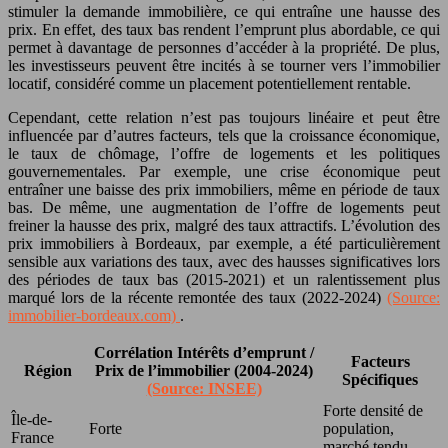
stimuler la demande immobilière, ce qui entraîne une hausse des
prix. En effet, des taux bas rendent l’emprunt plus abordable, ce qui
permet à davantage de personnes d’accéder à la propriété. De plus,
les investisseurs peuvent être incités à se tourner vers l’immobilier
locatif, considéré comme un placement potentiellement rentable.
Cependant, cette relation n’est pas toujours linéaire et peut être
influencée par d’autres facteurs, tels que la croissance économique,
le taux de chômage, l’offre de logements et les politiques
gouvernementales. Par exemple, une crise économique peut
entraîner une baisse des prix immobiliers, même en période de taux
bas. De même, une augmentation de l’offre de logements peut
freiner la hausse des prix, malgré des taux attractifs. L’évolution des
prix immobiliers à Bordeaux, par exemple, a été particulièrement
sensible aux variations des taux, avec des hausses significatives lors
des périodes de taux bas (2015-2021) et un ralentissement plus
marqué lors de la récente remontée des taux (2022-2024)
(Source:
immobilier-bordeaux.com)
.
Corrélation Intérêts d’emprunt /
Facteurs
Région
Prix de l’immobilier (2004-2024)
Spécifiques
(Source: INSEE)
Forte densité de
Île-de-
Forte
population,
France
marché tendu