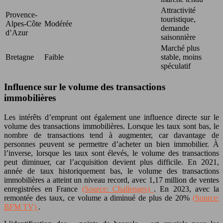
Attractivité
Provence-
touristique,
Alpes-Côte
Modérée
demande
d’Azur
saisonnière
Marché plus
Bretagne
Faible
stable, moins
spéculatif
Influence sur le volume des transactions
immobilières
Les intérêts d’emprunt ont également une influence directe sur le
volume des transactions immobilières. Lorsque les taux sont bas, le
nombre de transactions tend à augmenter, car davantage de
personnes peuvent se permettre d’acheter un bien immobilier. À
l’inverse, lorsque les taux sont élevés, le volume des transactions
peut diminuer, car l’acquisition devient plus difficile. En 2021,
année de taux historiquement bas, le volume des transactions
immobilières a atteint un niveau record, avec 1,17 million de ventes
enregistrées en France
(Source: Challenges)
. En 2023, avec la
remontée des taux, ce volume a diminué de plus de 20%
(Source:
BFM TV)
.