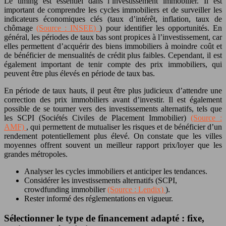
Le timing est essentiel dans l’investissement immobilier. Il est
important de comprendre les cycles immobiliers et de surveiller les
indicateurs économiques clés (taux d’intérêt, inflation, taux de
chômage
(Source : INSEE)
) pour identifier les opportunités. En
général, les périodes de taux bas sont propices à l’investissement, car
elles permettent d’acquérir des biens immobiliers à moindre coût et
de bénéficier de mensualités de crédit plus faibles. Cependant, il est
également important de tenir compte des prix immobiliers, qui
peuvent être plus élevés en période de taux bas.
En période de taux hauts, il peut être plus judicieux d’attendre une
correction des prix immobiliers avant d’investir. Il est également
possible de se tourner vers des investissements alternatifs, tels que
les SCPI (Sociétés Civiles de Placement Immobilier)
(Source :
AMF)
, qui permettent de mutualiser les risques et de bénéficier d’un
rendement potentiellement plus élevé. On constate que les villes
moyennes offrent souvent un meilleur rapport prix/loyer que les
grandes métropoles.
Analyser les cycles immobiliers et anticiper les tendances.
Considérer les investissements alternatifs (SCPI,
crowdfunding immobilier
(Source : Lendix)
).
Rester informé des réglementations en vigueur.
Sélectionner le type de financement adapté : fixe,