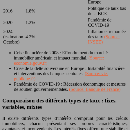
Europe
Politique de taux bas
2016
1.8%
de la BCE
Pandémie de
2020
1.2%
COVID-19
2024
Inflation et remontée
(estimation
4.2%
des taux
(Source:
Octobre)
INSEE)
Crise financière de 2008 : Effondrement du marché
immobilier américain et impact mondial.
(Source:
economie.gouv.fr)
Crise de la dette souveraine en Europe : Instabilité financière
et interventions des banques centrales.
(Source: vie-
publique.fr)
Pandémie de COVID-19 : Récession économique et mesures
de soutien gouvernementales.
(Source: Banque de France)
Comparaison des différents types de taux : fixes,
variables, mixtes
Il existe différents types d’intérêts d’emprunt pour les crédits
immobiliers, chacun présentant ses propres caractéristiques,
avantages et inconvénients. Les intérêts fixes offrent une stabilité et