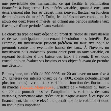
une prévisibilité des mensualités, ce qui facilite la planification
financière à long terme. Les intérêts variables, quant à eux, sont
généralement plus bas au départ, mais peuvent fluctuer en fonction
des conditions du marché. Enfin, les intérêts mixtes combinent les
atouts des deux types d’intérêts, en offrant une période initiale à taux
fixe suivie d’une période à taux variable.
Le choix du type de taux dépend du profil de risque de l’investisseur
et de ses anticipations concernant l’évolution des intérêts. Par
exemple, un investisseur prudent préférera un taux fixe pour se
prémunir contre une éventuelle hausse des taux. À l’inverse, un
investisseur plus audacieux pourra opter pour un taux variable, en
espérant bénéficier d’une baisse des taux à l’avenir. Il est donc
crucial de bien évaluer ses besoins et ses objectifs avant de prendre
une décision.
En moyenne, un crédit de 200 000€ sur 20 ans avec un taux fixe à
2% générera des intérêts totaux de 42 400€, contre potentiellement
plus (ou moins) avec un taux variable en fonction des fluctuations
du marché
(Source: Moneyvox)
. L’indice de « volatilité du taux »
sur 20 ans pourrait mesurer l’amplitude des variations des taux
variables, permettant ainsi d’évaluer le risque associé à ce type de
financement. Un indice élevé indiquerait une forte volatilité et donc
un risque plus important.