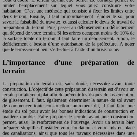
limiter l’emplacement sur lequel vous allez construire votre
habitation. C’est une méthode qui consiste à fixer les limites entre
deux terrain. Ensuite, il faut primordialement étudier le sol pour
savoir la faisabilité du travaux, et aussi calculer le devis de travail de
preparation du terrain. Puis, passer au déboisement ou défrichement
qui dépend de votre terrain. Si les arbres occupent moins de 10% de
la surface totale du terrain il faut faire un déboisement. Sinon, le
défrichement a besoin d’une autorisation de la préfecture. A noter
que le terrassement peut s’effectuer à l’aide d’un brise-roche.
L’importance d’une préparation de
terrain
La préparation du terrain est, sans doute, nécessaire avant toute
construction. L’objectif de cette préparation du terrain est d’avoir un
terrain parfaitement plat afin de prévenir les risques de tassement ou
de glissement. Il faut, également, déterminer la nature du sol avant
de commencer toute construction. autrement dit, il faut faire une
étude du sol pour avoir les bonnes indications de construction en
manière durable. Faire préparer le terrain avant une construction
permet, aussi, le renforcement de l’ouvrage. Avoir un terrain bien
préparer, simplifie d’installer votre fondation et votre mis en place
des canalisations, ainsi que tous les travaux nécessaires dans une