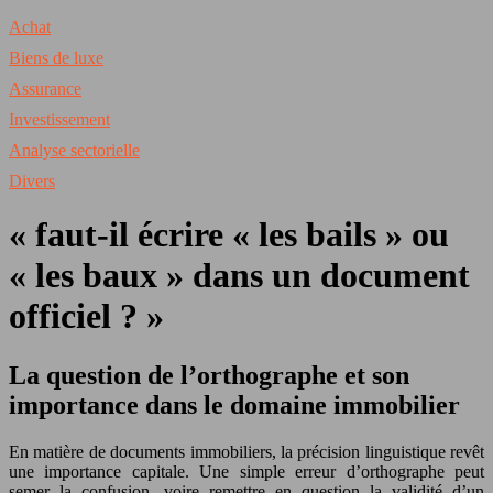
Achat
Biens de luxe
Assurance
Investissement
Analyse sectorielle
Divers
« faut-il écrire « les bails » ou
« les baux » dans un document
officiel ? »
La question de l’orthographe et son
importance dans le domaine immobilier
En matière de documents immobiliers, la précision linguistique revêt
une importance capitale. Une simple erreur d’orthographe peut
semer la confusion, voire remettre en question la validité d’un