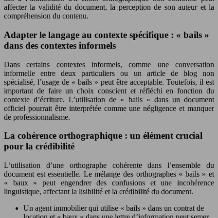
affecter la validité du document, la perception de son auteur et la
compréhension du contenu.
Adapter le langage au contexte spécifique : « bails »
dans des contextes informels
Dans certains contextes informels, comme une conversation
informelle entre deux particuliers ou un article de blog non
spécialisé, l’usage de « bails » peut être acceptable. Toutefois, il est
important de faire un choix conscient et réfléchi en fonction du
contexte d’écriture. L’utilisation de « bails » dans un document
officiel pourrait être interprétée comme une négligence et manquer
de professionnalisme.
La cohérence orthographique : un élément crucial
pour la crédibilité
L’utilisation d’une orthographe cohérente dans l’ensemble du
document est essentielle. Le mélange des orthographes « bails » et
« baux » peut engendrer des confusions et une incohérence
linguistique, affectant la lisibilité et la crédibilité du document.
Un agent immobilier qui utilise « bails » dans un contrat de
location et « baux » dans une lettre d’information peut semer