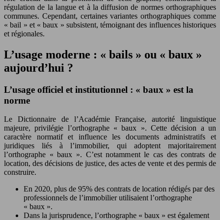
régulation de la langue et à la diffusion de normes orthographiques
communes. Cependant, certaines variantes orthographiques comme
« bail » et « baux » subsistent, témoignant des influences historiques
et régionales.
L’usage moderne : « bails » ou « baux »
aujourd’hui ?
L’usage officiel et institutionnel : « baux » est la
norme
Le Dictionnaire de l’Académie Française, autorité linguistique
majeure, privilégie l’orthographe « baux ». Cette décision a un
caractère normatif et influence les documents administratifs et
juridiques liés à l’immobilier, qui adoptent majoritairement
l’orthographe « baux ». C’est notamment le cas des contrats de
location, des décisions de justice, des actes de vente et des permis de
construire.
En 2020, plus de 95% des contrats de location rédigés par des
professionnels de l’immobilier utilisaient l’orthographe
« baux ».
Dans la jurisprudence, l’orthographe « baux » est également