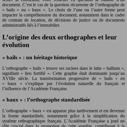
document. C’est le cas de la question récurrente de l’orthographe de
« bails » ou « baux ». Le choix de l’une ou l’autre forme peut
impacter la compréhension du document, notamment dans le cadre
de contrats de location, de décisions de justice ou de documents
administratifs liés à l’immobilier.
L’origine des deux orthographes et leur
évolution
« bails » : un héritage historique
L’orthographe « bails » trouve ses racines dans le latin « ballium »,
signifiant « lieu fortifié ». Cette graphie était dominante jusqu’au
XVIIIe siècle. La transformation progressive de « bails » en
« baux » s’explique par l’évolution naturelle du français et
l’influence de l’Académie Française.
« baux » : l’orthographe standardisée
L’orthographe « baux » est apparue plus tardivement et est devenue
la forme standardisée, notamment grâce à la simplification du
système orthographique français. L’Académie Française a joué un
rôle crucial dans la promotion de cette graphie, contribuant à la