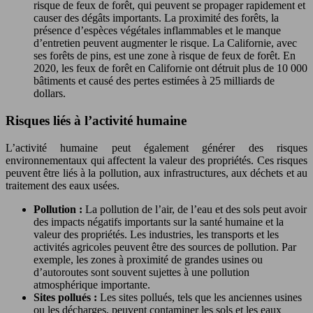
risque de feux de forêt, qui peuvent se propager rapidement et
causer des dégâts importants. La proximité des forêts, la
présence d’espèces végétales inflammables et le manque
d’entretien peuvent augmenter le risque. La Californie, avec
ses forêts de pins, est une zone à risque de feux de forêt. En
2020, les feux de forêt en Californie ont détruit plus de 10 000
bâtiments et causé des pertes estimées à 25 milliards de
dollars.
Risques liés à l’activité humaine
L’activité humaine peut également générer des risques
environnementaux qui affectent la valeur des propriétés. Ces risques
peuvent être liés à la pollution, aux infrastructures, aux déchets et au
traitement des eaux usées.
Pollution :
La pollution de l’air, de l’eau et des sols peut avoir
des impacts négatifs importants sur la santé humaine et la
valeur des propriétés. Les industries, les transports et les
activités agricoles peuvent être des sources de pollution. Par
exemple, les zones à proximité de grandes usines ou
d’autoroutes sont souvent sujettes à une pollution
atmosphérique importante.
Sites pollués :
Les sites pollués, tels que les anciennes usines
ou les décharges, peuvent contaminer les sols et les eaux