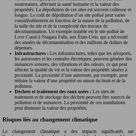
souterraines, affectant la santé humaine et la valeur des
propriétés. La dépollution de ces sites est souvent coûteuse et
longue. Le coût de dépollution d’un site pollué peut varier
considérablement en fonction de la nature de la pollution, de
la taille du site et de la complexité des travaux de
décontamination. Un exemple notable est le site pollué de
Love Canal à Niagara Falls, aux États-Unis, qui a nécessité
des années de décontamination et des millions de dollars de
dépenses.
Infrastructures :
Les infrastructures, telles que les aéroports,
les autoroutes et les centrales électriques, peuvent générer des
nuisances sonores, des vibrations et des odeurs, ce qui peut
affecter la qualité de vie et la valeur des propriétés situées à
proximité. La proximité d’une autoroute, par exemple, peut
réduire la valeur d’une propriété en raison du bruit et de la
pollution.
Déchets et traitement des eaux usées :
Les sites de
traitement et de stockage des déchets peuvent être sources de
pollution et de nuisances. La proximité de ces installations
peut diminuer la valeur des propriétés.
Risques liés au changement climatique
Le changement climatique a des impacts significatifs sur