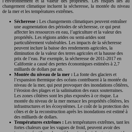
l’environnement et la valeur des propriétés. Les risques liés au
changement climatique incluent la sécheresse, la montée du niveau
de la mer et les températures extrêmes.
Sécheresse :
Les changements climatiques peuvent entraîner
une augmentation des périodes de sécheresse, ce qui peut
affecter les ressources en eau, l’agriculture et la valeur des
propriétés. Les régions arides ou semi-arides sont
particulièrement vulnérables. Les impacts de la sécheresse
peuvent inclure la baisse des rendements agricoles, la
diminution de la valeur des terres agricoles et la hausse des
prix de l’eau. Par exemple, la sécheresse de 2011-2017 en
Californie a causé des pertes économiques estimées à 2,7
milliards de dollars par an.
Montée du niveau de la mer :
La fonte des glaciers et
l’expansion thermique des océans contribuent à la montée du
niveau de la mer, qui peut provoquer des inondations côtières,
l’érosion des plages et la salinisation des eaux souterraines.
Les zones côtières sont les plus exposées à ce risque. La
montée du niveau de la mer menace les propriétés côtières, les
infrastructures et les écosystèmes. Le coût de la protection des
côtes et de la reconstruction après les inondations est estimé à
des milliards de dollars.
Températures extrêmes :
Les températures extrêmes, tant les
fortes chaleurs que les vagues de froid, peuvent avoir des