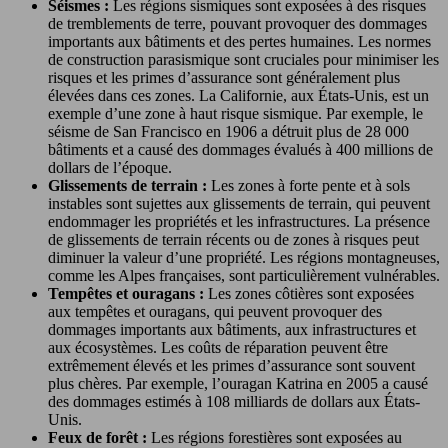
Séismes :
Les régions sismiques sont exposées à des risques
de tremblements de terre, pouvant provoquer des dommages
importants aux bâtiments et des pertes humaines. Les normes
de construction parasismique sont cruciales pour minimiser les
risques et les primes d’assurance sont généralement plus
élevées dans ces zones. La Californie, aux États-Unis, est un
exemple d’une zone à haut risque sismique. Par exemple, le
séisme de San Francisco en 1906 a détruit plus de 28 000
bâtiments et a causé des dommages évalués à 400 millions de
dollars de l’époque.
Glissements de terrain :
Les zones à forte pente et à sols
instables sont sujettes aux glissements de terrain, qui peuvent
endommager les propriétés et les infrastructures. La présence
de glissements de terrain récents ou de zones à risques peut
diminuer la valeur d’une propriété. Les régions montagneuses,
comme les Alpes françaises, sont particulièrement vulnérables.
Tempêtes et ouragans :
Les zones côtières sont exposées
aux tempêtes et ouragans, qui peuvent provoquer des
dommages importants aux bâtiments, aux infrastructures et
aux écosystèmes. Les coûts de réparation peuvent être
extrêmement élevés et les primes d’assurance sont souvent
plus chères. Par exemple, l’ouragan Katrina en 2005 a causé
des dommages estimés à 108 milliards de dollars aux États-
Unis.
Feux de forêt :
Les régions forestières sont exposées au