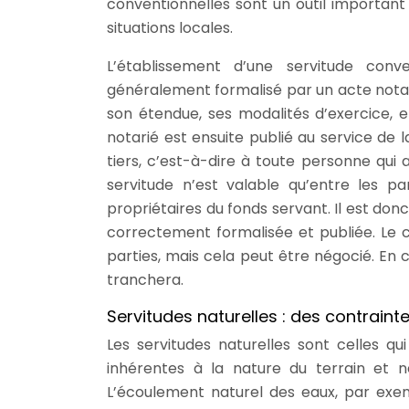
conventionnelles sont un outil important
situations locales.
L’établissement d’une servitude conv
généralement formalisé par un acte notari
son étendue, ses modalités d’exercice, e
notarié est ensuite publié au service de l
tiers, c’est-à-dire à toute personne qui a
servitude n’est valable qu’entre les p
propriétaires du fonds servant. Il est don
correctement formalisée et publiée. Le 
parties, mais cela peut être négocié. En cas
tranchera.
Servitudes naturelles : des contrainte
Les servitudes naturelles sont celles qu
inhérentes à la nature du terrain et n
L’écoulement naturel des eaux, par exemp