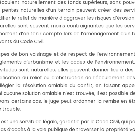
s’écoulent naturellement des fonds supérieurs, sans pouvo
pentes naturelles d’un terrain peuvent créer des servi
ier le relief de manière à aggraver les risques d’érosion
turelles sont souvent moins contraignantes que les serv
important d’en tenir compte lors de l’aménagement d’un te
vants du Code Civil.
ipes de bon voisinage et de respect de l’environnement.
glements d’urbanisme et les codes de l’environnement. 
tudes sont naturelles, elles peuvent donner lieu à des l
ication du relief ou d’obstruction de l’écoulement des
égier la résolution amiable du conflit, en faisant appe
i aucune solution amiable n’est trouvée, il est possible de
. Dans certains cas, le juge peut ordonner la remise en ét
e trouble.
est une servitude légale, garantie par le Code Civil, qui 
pas d’accès à la voie publique de traverser la propriété vo