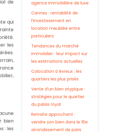
ial de
agence immobilière de luxe
Cannes : rentabilité de
l’investissement en
nte qui
location meublée entre
rainte
particuliers
riété.
er les
Tendances du marché
irées.
immobilier : leur impact sur
errain,
les estimations actuelles
urance
Colocation à évreux : les
ilier,
quartiers les plus prisés
Vente d’un bien atypique :
stratégies pour le quartier
du palais royal
hacune
Retraite approchant :
r bien
vendre son bien dans le 16e
 : les
arrondissement de paris