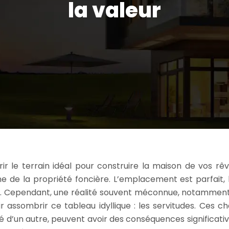
la valeur
ir le terrain idéal pour construire la maison de vos rêv
 de la propriété foncière. L’emplacement est parfait, 
le. Cependant, une réalité souvent méconnue, notammen
r assombrir ce tableau idyllique : les servitudes. Ces ch
ité d’un autre, peuvent avoir des conséquences significativ