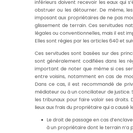
inférieurs doivent recevoir les eaux qui 
obstruer ou les détourner. De même, les 
imposant aux propriétaires de ne pas modif
glissement de terrain. Ces servitudes na
légales ou conventionnelles, mais il est 
Elles sont régies par les articles 640 et sui
Ces servitudes sont basées sur des princ
sont généralement codifiées dans les rè
important de noter que même si ces servi
entre voisins, notamment en cas de modif
Dans ce cas, il est recommandé de privil
médiateur ou à un conciliateur de justice. S
les tribunaux pour faire valoir ses droits
lieux aux frais du propriétaire qui a causé l
Le droit de passage en cas d’enclave 
à un propriétaire dont le terrain n’a 