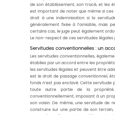
de son établissement, son tracé, et les é
est important de noter que même si ces se
droit à une indemnisation si la servitu
généralement fixée à l’amiable, mais p
certains cas, le juge peut également ordo
Le non-respect de ces servitudes légales p
Servitudes conventionnelles : un acc
Les servitudes conventionnelles, égalemen
établies par un accord entre les propriét
les servitudes légales et peuvent être ad
est le droit de passage conventionnel, ét
fonds n’est pas enclavé. Cette servitude p
toute autre partie de la propriét
conventionnellement, imposant à un propr
son voisin. De même, une servitude de ne
construire sur une partie de son terrain