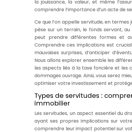
la jouissance, la valeur, et même l’assur
comprendre l’importance d’un acte de se
Ce que l’on appelle servitude, en termes ju
pèse sur un terrain, le fonds servant, au
peut prendre différentes formes et av
Comprendre ces implications est crucial 
mauvaises surprises, d’anticiper d’éventu
Nous allons explorer ensemble les différent
les aspects liés à la taxe foncière et les
dommages ouvrage. Ainsi, vous serez mieu
optimiser votre investissement et protége
Types de servitudes : compren
immobilier
Les servitudes, un aspect essentiel du dr
ayant ses propres implications sur votre 
comprendre leur impact potentiel sur votre