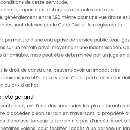
s conditions de cette servitude.
ionnelle, impose des distances minimales entre les
té, généralement entre 1,90 mètre pour une vue droite et 
nces sont définies par le Code Civil et les règlements
nt permettre à une entreprise de service public (eau, gaz
tions sur un terrain privé, moyennant une indemnisation. Ce
 à l’amiable, mais peut être déterminée par un juge en c
nt le droit de construire, peuvent avoir un impact très
parfois jusqu’à 50% de sa valeur. Cette perte de valeur doi
n du prix d’achat.
riété garanti
onventionnel, est l’une des servitudes les plus courantes d
ire d’accéder à son terrain en traversant la propriété d’a
s d’enclave, lorsque le terrain n’a pas d’accès direct à l
étaires voisins, pour faciliter l’accès à un garage, un jar