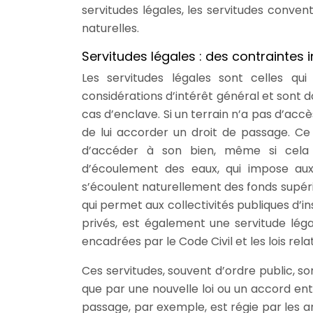
servitudes légales, les servitudes convent
naturelles.
Servitudes légales : des contraintes 
Les servitudes légales sont celles qui
considérations d’intérêt général et sont 
cas d’enclave. Si un terrain n’a pas d’accès
de lui accorder un droit de passage. Ce
d’accéder à son bien, même si cela i
d’écoulement des eaux, qui impose aux 
s’écoulent naturellement des fonds supérieu
qui permet aux collectivités publiques d’i
privés, est également une servitude léga
encadrées par le Code Civil et les lois rela
Ces servitudes, souvent d’ordre public, so
que par une nouvelle loi ou un accord entr
passage, par exemple, est régie par les art