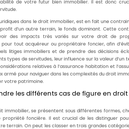
abilité de votre futur bien immobilier. Il est donc cruc
rvitude.
ridiques dans le droit immobilier, est en fait une contrai
 profit d’un autre terrain, le fonds dominant. Cette cont
oir des impacts très variés sur votre droit de prop
pour tout acquéreur ou propriétaire foncier, afin d’évit
els litiges immobiliers et de prendre des décisions écla
s types de servitudes, leur influence sur la valeur d’un t
 considérations relatives à l’assurance habitation et l’ass
x armé pour naviguer dans les complexités du droit immob
r votre patrimoine.
dre les différents cas de figure en droit
oit immobilier, se présentent sous différentes formes, c
propriété foncière. Il est crucial de les distinguer pou
 terrain. On peut les classer en trois grandes catégories