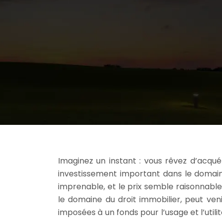
Imaginez un instant : vous rêvez d’acquér
investissement important dans le domaine
imprenable, et le prix semble raisonnab
le domaine du droit immobilier, peut veni
imposées à un fonds pour l’usage et l’util