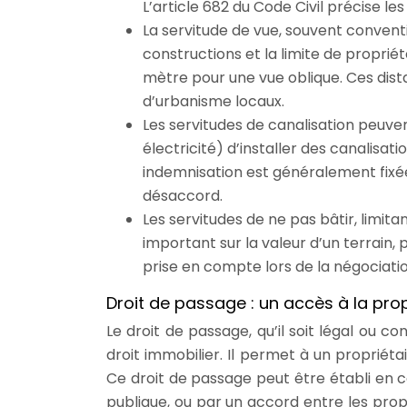
L’article 682 du Code Civil précise le
La servitude de vue, souvent convent
constructions et la limite de proprié
mètre pour une vue oblique. Ces dista
d’urbanisme locaux.
Les servitudes de canalisation peuve
électricité) d’installer des canalisa
indemnisation est généralement fixée
désaccord.
Les servitudes de ne pas bâtir, limita
important sur la valeur d’un terrain, 
prise en compte lors de la négociatio
Droit de passage : un accès à la prop
Le droit de passage, qu’il soit légal ou c
droit immobilier. Il permet à un propriéta
Ce droit de passage peut être établi en ca
publique, ou par un accord entre les propri