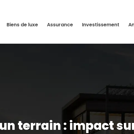
Biens de luxe
Assurance
Investissement
An
un terrain : impact su