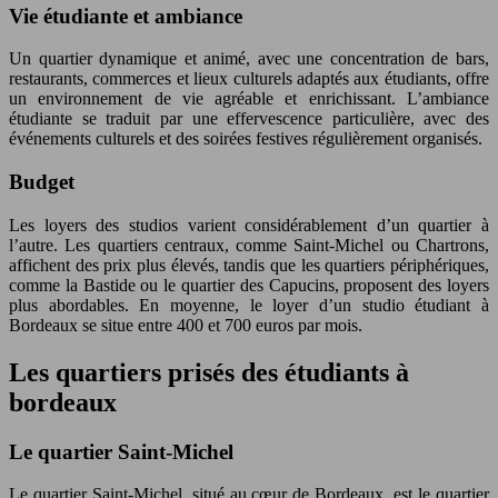
Vie étudiante et ambiance
Un quartier dynamique et animé, avec une concentration de bars,
restaurants, commerces et lieux culturels adaptés aux étudiants, offre
un environnement de vie agréable et enrichissant. L’ambiance
étudiante se traduit par une effervescence particulière, avec des
événements culturels et des soirées festives régulièrement organisés.
Budget
Les loyers des studios varient considérablement d’un quartier à
l’autre. Les quartiers centraux, comme Saint-Michel ou Chartrons,
affichent des prix plus élevés, tandis que les quartiers périphériques,
comme la Bastide ou le quartier des Capucins, proposent des loyers
plus abordables. En moyenne, le loyer d’un studio étudiant à
Bordeaux se situe entre 400 et 700 euros par mois.
Les quartiers prisés des étudiants à
bordeaux
Le quartier Saint-Michel
Le quartier Saint-Michel, situé au cœur de Bordeaux, est le quartier