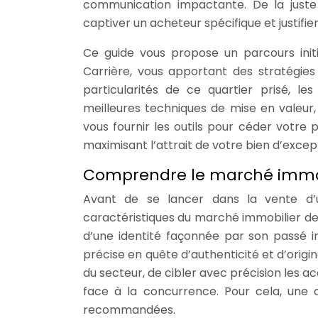
communication impactante. De la juste 
captiver un acheteur spécifique et justifi
Ce guide vous propose un parcours init
Carrière, vous apportant des stratégies
particularités de ce quartier prisé, les
meilleures techniques de mise en valeur, 
vous fournir les outils pour céder votre p
maximisant l’attrait de votre bien d’excep
Comprendre le marché immobi
Avant de se lancer dans la vente d’
caractéristiques du marché immobilier de 
d’une identité façonnée par son passé in
précise en quête d’authenticité et d’origina
du secteur, de cibler avec précision les a
face à la concurrence. Pour cela, une 
recommandées.