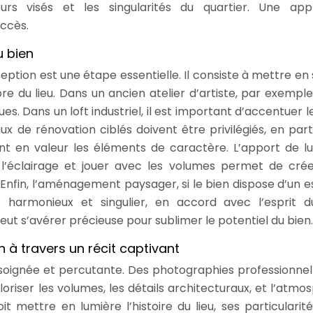
rs visés et les singularités du quartier. Une ap
uccès.
u bien
ption est une étape essentielle. Il consiste à mettre en
e du lieu. Dans un ancien atelier d’artiste, par exemple, 
es. Dans un loft industriel, il est important d’accentuer l
ux de rénovation ciblés doivent être privilégiés, en parti
nt en valeur les éléments de caractère. L’apport de l
r l’éclairage et jouer avec les volumes permet de cré
Enfin, l’aménagement paysager, si le bien dispose d’un 
 harmonieux et singulier, en accord avec l’esprit du
peut s’avérer précieuse pour sublimer le potentiel du bien.
 à travers un récit captivant
soignée et percutante. Des photographies professionnel
oriser les volumes, les détails architecturaux, et l’atmo
 mettre en lumière l’histoire du lieu, ses particularité