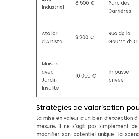
8 500 €
Parc des
Industriel
Carrières
Atelier
Rue de la
9 200 €
d’Artiste
Goutte d’Or
Maison
avec
Impasse
10 000 €
Jardin
privée
Insolite
Stratégies de valorisation po
La mise en valeur d’un bien d’exception 
mesure. Il ne s’agit pas simplement de 
magnifier son potentiel unique. La scé