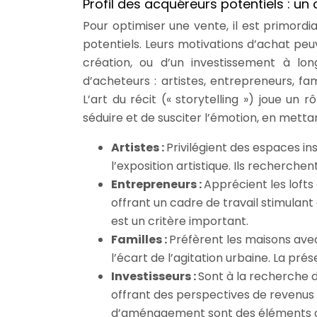
Profil des acquéreurs potentiels : un 
Pour optimiser une vente, il est primordia
potentiels. Leurs motivations d’achat peuv
création, ou d’un investissement à lon
d’acheteurs : artistes, entrepreneurs, fami
L’art du récit (« storytelling ») joue un 
séduire et de susciter l’émotion, en mett
Artistes :
Privilégient des espaces in
l’exposition artistique. Ils recherche
Entrepreneurs :
Apprécient les lofts 
offrant un cadre de travail stimulan
est un critère important.
Familles :
Préfèrent les maisons avec 
l’écart de l’agitation urbaine. La pré
Investisseurs :
Sont à la recherche d
offrant des perspectives de revenus l
d’aménagement sont des éléments c