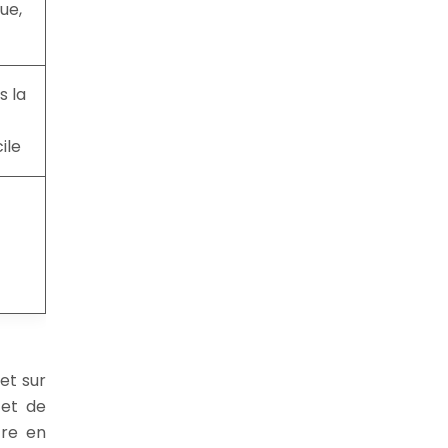
ue,
s la
ile
et sur
 et de
tre en