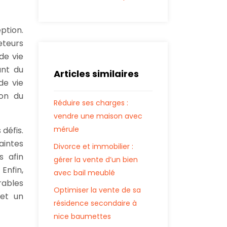
ption.
eteurs
de vie
ant du
Articles similaires
de vie
ion du
Réduire ses charges :
vendre une maison avec
mérule
 défis.
aintes
Divorce et immobilier :
s afin
gérer la vente d’un bien
Enfin,
avec bail meublé
rables
Optimiser la vente de sa
 et un
résidence secondaire à
nice baumettes