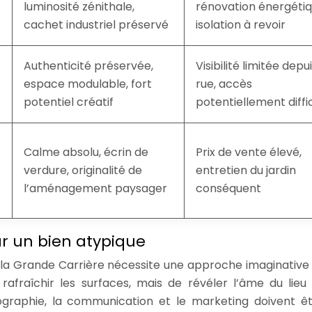
luminosité zénithale,
rénovation énergétiq
cachet industriel préservé
isolation à revoir
Authenticité préservée,
Visibilité limitée depui
espace modulable, fort
rue, accès
potentiel créatif
potentiellement diffic
Calme absolu, écrin de
Prix de vente élevé,
verdure, originalité de
entretien du jardin
l’aménagement paysager
conséquent
ur un bien atypique
à la Grande Carrière nécessite une approche imaginative 
rafraîchir les surfaces, mais de révéler l’âme du lieu
nographie, la communication et le marketing doivent ê