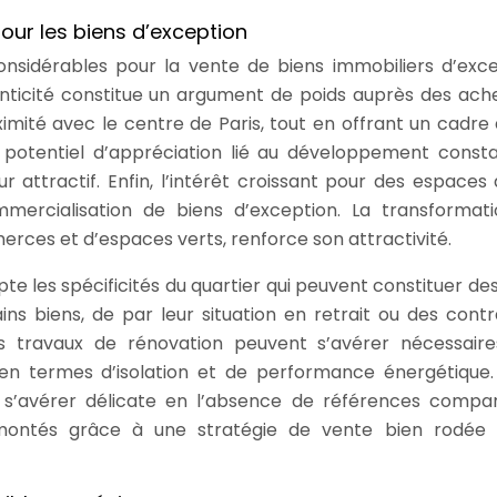
our les biens d’exception
nsidérables pour la vente de biens immobiliers d’exce
henticité constitue un argument de poids auprès des ach
oximité avec le centre de Paris, tout en offrant un cadre 
e potentiel d’appréciation lié au développement const
 attractif. Enfin, l’intérêt croissant pour des espaces 
ommercialisation de biens d’exception. La transformat
erces et d’espaces verts, renforce son attractivité.
te les spécificités du quartier qui peuvent constituer des
ins biens, de par leur situation en retrait ou des contr
s travaux de rénovation peuvent s’avérer nécessaire
en termes d’isolation et de performance énergétique. 
ut s’avérer délicate en l’absence de références compa
rmontés grâce à une stratégie de vente bien rodée