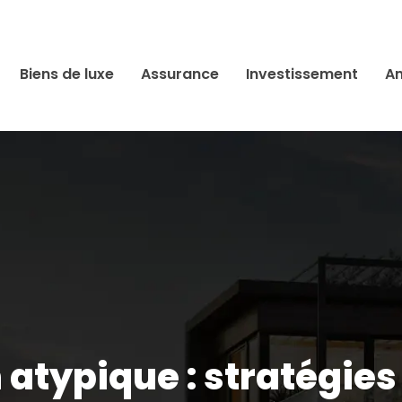
Biens de luxe
Assurance
Investissement
An
 atypique : stratégies 