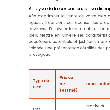
Analyse de la concurrence : se disti
Afin d’optimiser la vente de votre bien
rigueur. Il convient de recenser les prop
environs, d’analyser leurs atouts et leur
bien. Mettre en lumière ses caractéristi
acquéreurs potentiels et justifier un pr
soignée, une présentation détaillée des pa
prestigieux.
Prix au
Type de
m²
Localisatio
Bien
(estimé)
Proche du
Loft