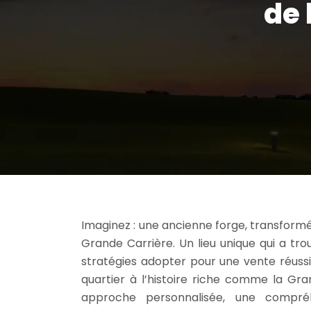
de 
Imaginez : une ancienne forge, transformée
Grande Carrière. Un lieu unique qui a tro
stratégies adopter pour une vente réussi
quartier à l’histoire riche comme la Gra
approche personnalisée, une compré