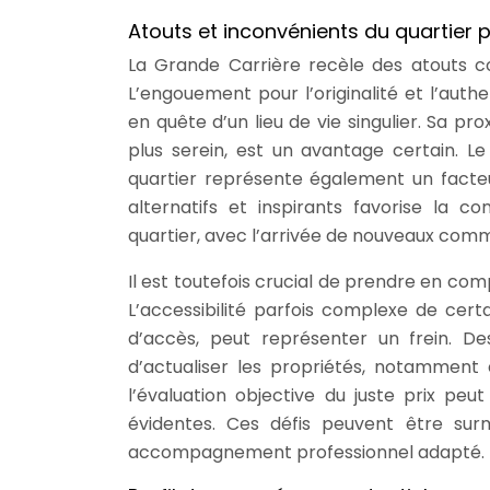
Atouts et inconvénients du quartier p
La Grande Carrière recèle des atouts co
L’engouement pour l’originalité et l’aut
en quête d’un lieu de vie singulier. Sa pr
plus serein, est un avantage certain. L
quartier représente également un facteur
alternatifs et inspirants favorise la c
quartier, avec l’arrivée de nouveaux comm
Il est toutefois crucial de prendre en comp
L’accessibilité parfois complexe de certa
d’accès, peut représenter un frein. De
d’actualiser les propriétés, notamment 
l’évaluation objective du juste prix pe
évidentes. Ces défis peuvent être su
accompagnement professionnel adapté.