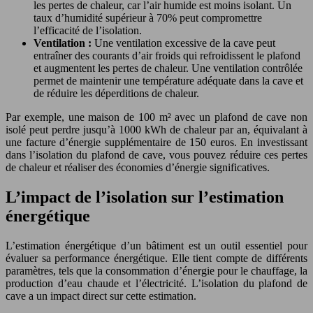
les pertes de chaleur, car l’air humide est moins isolant. Un
taux d’humidité supérieur à 70% peut compromettre
l’efficacité de l’isolation.
Ventilation :
Une ventilation excessive de la cave peut
entraîner des courants d’air froids qui refroidissent le plafond
et augmentent les pertes de chaleur. Une ventilation contrôlée
permet de maintenir une température adéquate dans la cave et
de réduire les déperditions de chaleur.
Par exemple, une maison de 100 m² avec un plafond de cave non
isolé peut perdre jusqu’à 1000 kWh de chaleur par an, équivalant à
une facture d’énergie supplémentaire de 150 euros. En investissant
dans l’isolation du plafond de cave, vous pouvez réduire ces pertes
de chaleur et réaliser des économies d’énergie significatives.
L’impact de l’isolation sur l’estimation
énergétique
L’estimation énergétique d’un bâtiment est un outil essentiel pour
évaluer sa performance énergétique. Elle tient compte de différents
paramètres, tels que la consommation d’énergie pour le chauffage, la
production d’eau chaude et l’électricité. L’isolation du plafond de
cave a un impact direct sur cette estimation.