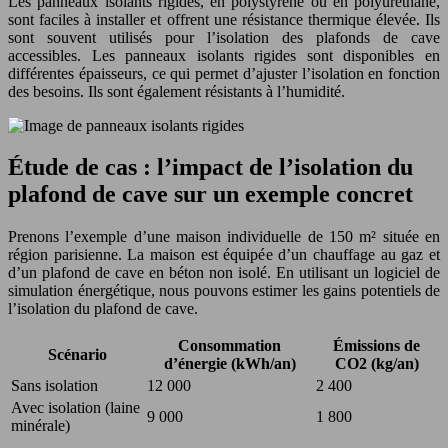
Les panneaux isolants rigides, en polystyrène ou en polyuréthane,
sont faciles à installer et offrent une résistance thermique élevée. Ils
sont souvent utilisés pour l’isolation des plafonds de cave
accessibles. Les panneaux isolants rigides sont disponibles en
différentes épaisseurs, ce qui permet d’ajuster l’isolation en fonction
des besoins. Ils sont également résistants à l’humidité.
Étude de cas : l’impact de l’isolation du
plafond de cave sur un exemple concret
Prenons l’exemple d’une maison individuelle de 150 m² située en
région parisienne. La maison est équipée d’un chauffage au gaz et
d’un plafond de cave en béton non isolé. En utilisant un logiciel de
simulation énergétique, nous pouvons estimer les gains potentiels de
l’isolation du plafond de cave.
Consommation
Émissions de
Scénario
d’énergie (kWh/an)
CO2 (kg/an)
Sans isolation
12 000
2 400
Avec isolation (laine
9 000
1 800
minérale)