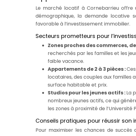
Le marché locatif à Cornebarrieu offre u
démographique, la demande locative s
favorable à l’investissement immobilier.
Secteurs prometteurs pour l’investis
Zones proches des commerces, des
recherchés par les familles et les je
faible vacance.
Appartements de 2 à 3 pièces :
Ces
locataires, des couples aux familles a
surface habitable et prix.
Studios pour les jeunes actifs :
La p
nombreux jeunes actifs, ce qui génèr
les zones à proximité de l’Université 
Conseils pratiques pour réussir son 
Pour maximiser les chances de succès d’u