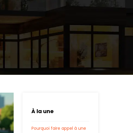
À la une
Pourquoi faire appel à une