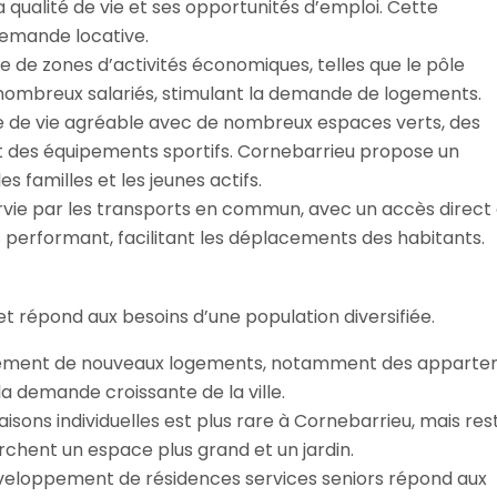
 qualité de vie et ses opportunités d’emploi. Cette
demande locative.
 de zones d’activités économiques, telles que le pôle
 nombreux salariés, stimulant la demande de logements.
dre de vie agréable avec de nombreux espaces verts, des
 et des équipements sportifs. Cornebarrieu propose un
s familles et les jeunes actifs.
servie par les transports en commun, avec un accès direct
 performant, facilitant les déplacements des habitants.
et répond aux besoins d’une population diversifiée.
ement de nouveaux logements, notamment des apparte
a demande croissante de la ville.
aisons individuelles est plus rare à Cornebarrieu, mais res
erchent un espace plus grand et un jardin.
veloppement de résidences services seniors répond aux