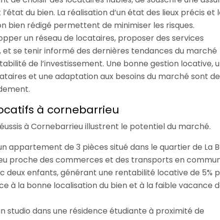
’état du bien. La réalisation d’un état des lieux précis et 
on bien rédigé permettent de minimiser les risques.
pper un réseau de locataires, proposer des services
 et se tenir informé des dernières tendances du marché
abilité de l’investissement. Une bonne gestion locative, 
ataires et une adaptation aux besoins du marché sont de
ndement.
ocatifs à cornebarrieu
réussis à Cornebarrieu illustrent le potentiel du marché.
un appartement de 3 pièces situé dans le quartier de La B
eu proche des commerces et des transports en commun. 
c deux enfants, générant une rentabilité locative de 5% p
ce à la bonne localisation du bien et à la faible vacance 
un studio dans une résidence étudiante à proximité de