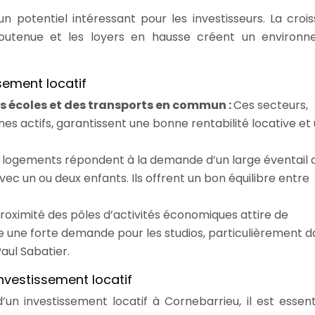
n potentiel intéressant pour les investisseurs. La croi
outenue et les loyers en hausse créent un environ
sement locatif
 écoles et des transports en commun :
Ces secteurs,
unes actifs, garantissent une bonne rentabilité locative et
 logements répondent à la demande d’un large éventail 
vec un ou deux enfants. Ils offrent un bon équilibre entre
roximité des pôles d’activités économiques attire de
e une forte demande pour les studios, particulièrement d
Paul Sabatier.
investissement locatif
n investissement locatif à Cornebarrieu, il est essent