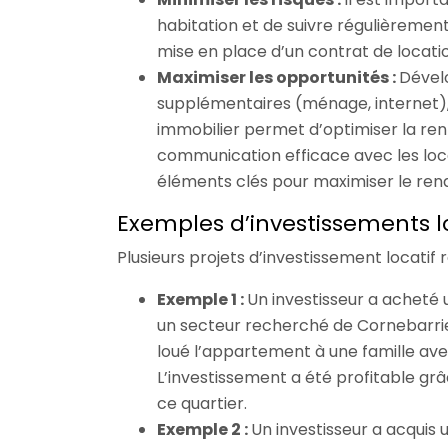
habitation et de suivre régulièrement l
mise en place d’un contrat de locati
Maximiser les opportunités :
Dévelo
supplémentaires (ménage, internet),
immobilier permet d’optimiser la rent
communication efficace avec les loc
éléments clés pour maximiser le re
Exemples d’investissements l
Plusieurs projets d’investissement locatif 
Exemple 1 :
Un investisseur a acheté 
un secteur recherché de Cornebarri
loué l’appartement à une famille ave
L’investissement a été profitable grâ
ce quartier.
Exemple 2 :
Un investisseur a acquis 