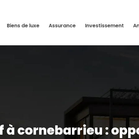
Biens de luxe
Assurance
Investissement
An
f à cornebarrieu : opp