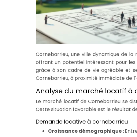
Cornebarrieu, une ville dynamique de la 
offrant un potentiel intéressant pour les i
grâce à son cadre de vie agréable et s
Cornebarrieu, à proximité immédiate de To
Analyse du marché locatif à 
Le marché locatif de Cornebarrieu se dis
Cette situation favorable est le résultat d
Demande locative à cornebarrieu
Croissance démographique :
Entr