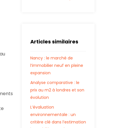
Articles similaires
 au
Nancy : le marché de
l’immobilier neuf en pleine
expansion
Analyse comparative : le
prix au m2 à londres et son
ments
évolution
L’évaluation
te
environnementale : un
critère clé dans l’estimation