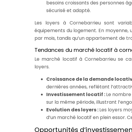
besoins croissants des personnes âg
sécurisé et adapté.
Les loyers à Cornebarrieu sont varia
équipements du logement. En moyenne, u
par mois, tandis qu’un appartement de tro
Tendances du marché locatif à corn
Le marché locatif à Cornebarrieu se ca
loyers.
Croissance de la demande locativ
dernières années, reflétant l’attracti
Investissement locatif :
Le nombre 
sur la même période, illustrant l’eng
Evolution des loyers :
Les loyers m
d’un marché locatif en plein essor. C
Opportunités d’investissement