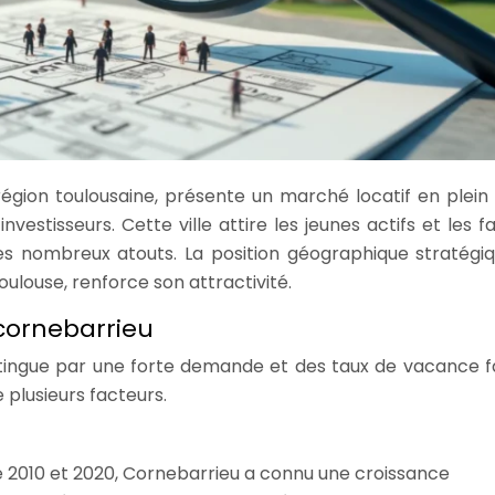
région toulousaine, présente un marché locatif en plein 
nvestisseurs. Cette ville attire les jeunes actifs et les f
es nombreux atouts. La position géographique stratégi
ulouse, renforce son attractivité.
cornebarrieu
tingue par une forte demande et des taux de vacance fa
e plusieurs facteurs.
e 2010 et 2020, Cornebarrieu a connu une croissance