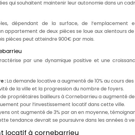
ées qui souhaitent maintenir leur autonomie dans un cad
bles, dépendant de la surface, de l’emplacement 
n appartement de deux pièces se loue aux alentours d
is pièces peut atteindre 900€ par mois.
ebarrieu
ractérise par une dynamique positive et une croissan
e :
La demande locative a augmenté de 10% au cours des 
vité de la ville et la progression du nombre de foyers.
de propriétaires bailleurs à Cornebarrieu a augmenté d
ouement pour l’investissement locatif dans cette ville.
oyens ont augmenté de 3% par an en moyenne, témoigna
ette tendance devrait se poursuivre dans les années à ven
 locatif à cornebarrieu