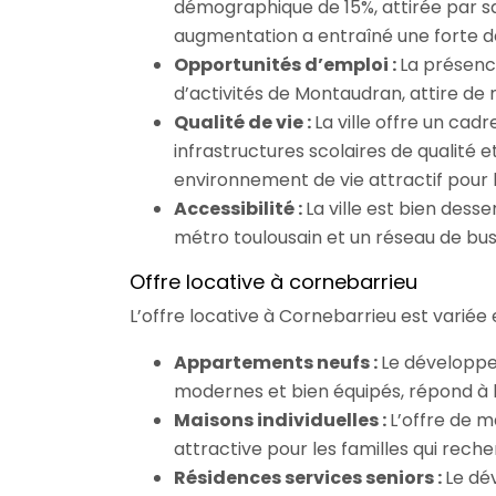
démographique de 15%, attirée par sa
augmentation a entraîné une forte 
Opportunités d’emploi :
La présence
d’activités de Montaudran, attire de
Qualité de vie :
La ville offre un ca
infrastructures scolaires de qualité
environnement de vie attractif pour le
Accessibilité :
La ville est bien des
métro toulousain et un réseau de bus
Offre locative à cornebarrieu
L’offre locative à Cornebarrieu est variée 
Appartements neufs :
Le développ
modernes et bien équipés, répond à l
Maisons individuelles :
L’offre de m
attractive pour les familles qui rech
Résidences services seniors :
Le dé