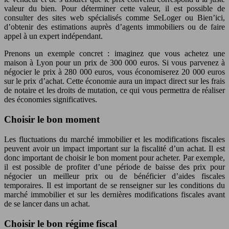
valeur du bien. Pour déterminer cette valeur, il est possible de
consulter des sites web spécialisés comme SeLoger ou Bien’ici,
d’obtenir des estimations auprès d’agents immobiliers ou de faire
appel à un expert indépendant.
Prenons un exemple concret : imaginez que vous achetez une
maison à Lyon pour un prix de 300 000 euros. Si vous parvenez à
négocier le prix à 280 000 euros, vous économiserez 20 000 euros
sur le prix d’achat. Cette économie aura un impact direct sur les frais
de notaire et les droits de mutation, ce qui vous permettra de réaliser
des économies significatives.
Choisir le bon moment
Les fluctuations du marché immobilier et les modifications fiscales
peuvent avoir un impact important sur la fiscalité d’un achat. Il est
donc important de choisir le bon moment pour acheter. Par exemple,
il est possible de profiter d’une période de baisse des prix pour
négocier un meilleur prix ou de bénéficier d’aides fiscales
temporaires. Il est important de se renseigner sur les conditions du
marché immobilier et sur les dernières modifications fiscales avant
de se lancer dans un achat.
Choisir le bon régime fiscal