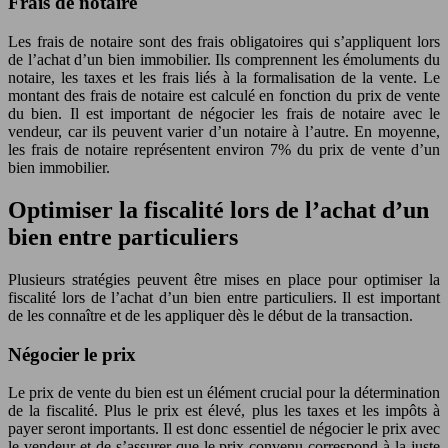
Frais de notaire
Les frais de notaire sont des frais obligatoires qui s’appliquent lors
de l’achat d’un bien immobilier. Ils comprennent les émoluments du
notaire, les taxes et les frais liés à la formalisation de la vente. Le
montant des frais de notaire est calculé en fonction du prix de vente
du bien. Il est important de négocier les frais de notaire avec le
vendeur, car ils peuvent varier d’un notaire à l’autre. En moyenne,
les frais de notaire représentent environ 7% du prix de vente d’un
bien immobilier.
Optimiser la fiscalité lors de l’achat d’un
bien entre particuliers
Plusieurs stratégies peuvent être mises en place pour optimiser la
fiscalité lors de l’achat d’un bien entre particuliers. Il est important
de les connaître et de les appliquer dès le début de la transaction.
Négocier le prix
Le prix de vente du bien est un élément crucial pour la détermination
de la fiscalité. Plus le prix est élevé, plus les taxes et les impôts à
payer seront importants. Il est donc essentiel de négocier le prix avec
le vendeur et de s’assurer que le prix convenu correspond à la juste