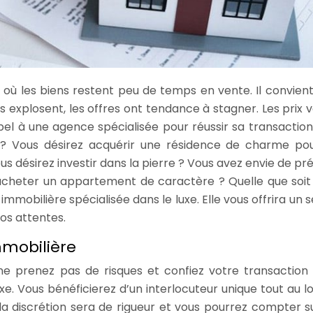
l où les biens restent peu de temps en vente. Il convien
s explosent, les offres ont tendance à stagner. Les prix v
ppel à une agence spécialisée pour réussir sa transaction
 ? Vous désirez acquérir une résidence de charme po
s désirez investir dans la pierre ? Vous avez envie de pr
acheter un appartement de caractère ? Quelle que soit
mmobilière spécialisée dans le luxe. Elle vous offrira un s
os attentes.
mmobilière
 ne prenez pas de risques et confiez votre transaction
xe. Vous bénéficierez d’un interlocuteur unique tout au l
la discrétion sera de rigueur et vous pourrez compter s