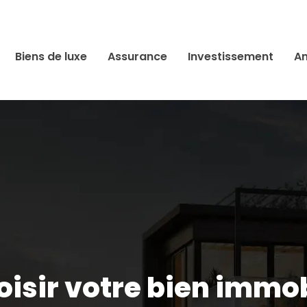
Biens de luxe
Assurance
Investissement
An
sir votre bien immobi