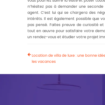
vous pourrez suivre la visite et poser toute
n’hésitez pas à demander une seconde vis
agent. C’est lui qui se chargera des nég
intérêts. Il est également possible que 
pas pensé. Faites preuve de curiosité e
tout en œuvre pour satisfaire votre de
un rendez-vous et étudier votre projet imm
Location de villa de luxe : une bonne idé
les vacances