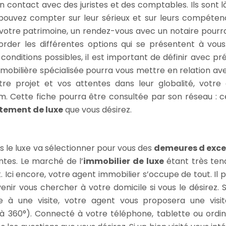
n contact avec des juristes et des comptables. Ils sont l
pouvez compter sur leur sérieux et sur leurs compétenc
 votre patrimoine, un rendez-vous avec un notaire pourr
order les différentes options qui se présentent à vous
onditions possibles, il est important de définir avec pré
mmobilière spécialisée pourra vous mettre en relation av
tre projet et vos attentes dans leur globalité, votre
m. Cette fiche pourra être consultée par son réseau : c
tement de luxe
que vous désirez.
 le luxe va sélectionner pour vous des
demeures d exce
tes. Le marché de l’
immobilier de luxe
étant très tend
. Ici encore, votre agent immobilier s’occupe de tout. Il 
venir vous chercher à votre domicile si vous le désirez. S
re à une visite, votre agent vous proposera une visi
e à 360°). Connecté à votre téléphone, tablette ou ordin