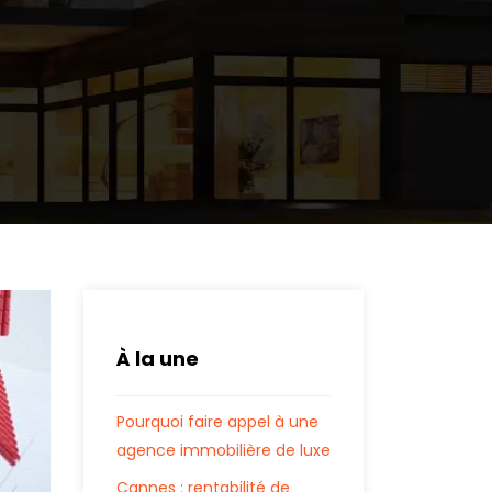
À la une
Pourquoi faire appel à une
agence immobilière de luxe
Cannes : rentabilité de