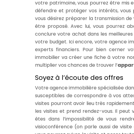
votre patrimoine, vous pourrez être mis e
défendre et protéger vos intérêts, vous 
vous désirez préparer la transmission de
être proposé. Avec lui, vous pourrez ab
conclure votre achat dans les meilleures c
votre budget. Ici encore, votre agence i
experts financiers. Pour bien cerner vo
immobilier va créer une fiche à votre no
multiplier vos chances de trouver l’
appar
Soyez à l’écoute des offres
Votre agence immobilière spécialisée dans
susceptibles de correspondre à vos atten
visites pourront avoir lieu très rapidement
les visites et prend rendez-vous. Il peut 
êtes dans l’impossibilité de vous rend
visioconférence (on parle aussi de visit