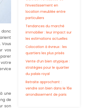
l’investissement en
location meublée entre
particuliers
Tendances du marché
t donc
immobilier : leur impact sur
arient
les estimations actuelles
. Vous
Colocation à évreux : les
ur vos
quartiers les plus prisés
éparer
Vente d’un bien atypique :
 votre
stratégies pour le quartier
ervice
du palais royal
Retraite approchant :
vendre son bien dans le 16e
 à une
arrondissement de paris
ong de
ur son