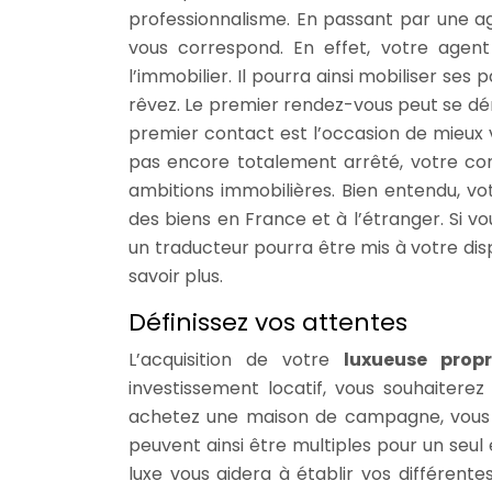
professionnalisme. En passant par une ag
vous correspond. En effet, votre agent
l’immobilier. Il pourra ainsi mobiliser se
rêvez. Le premier rendez-vous peut se déro
premier contact est l’occasion de mieux v
pas encore totalement arrêté, votre conse
ambitions immobilières. Bien entendu, vo
des biens en France et à l’étranger. Si v
un traducteur pourra être mis à votre dispo
savoir plus.
Définissez vos attentes
L’acquisition de votre
luxueuse propr
investissement locatif, vous souhaiterez
achetez une maison de campagne, vous dé
peuvent ainsi être multiples pour un seu
luxe vous aidera à établir vos différente