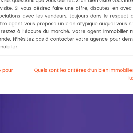
s les questions que vous désirez. Si un bien visité vous int
ite. Si vous désirez faire une offre, discutez-en avec
ociations avec les vendeurs, toujours dans le respect 
votre agent vous propose un bien atypique auquel vous n’
t restez à l’écoute du marché. Votre agent immobilier 
mande. N’hésitez pas à contacter votre agence pour de
obilier.
e pour
Quels sont les critères d’un bien immobilie
lu