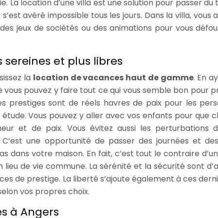
ie. La location d’une villa est une solution pour passer d
s’est avéré impossible tous les jours. Dans la villa, vous 
re des jeux de sociétés ou des animations pour vous défou
sereines et plus libres
isissez la
location de vacances haut de gamme
. En a
e vous pouvez y faire tout ce qui vous semble bon pour pr
des prestiges sont de réels havres de paix pour les per
eur étude. Vous pouvez y aller avec vos enfants pour que 
ur et de paix. Vous évitez aussi les perturbations 
 C’est une opportunité de passer des journées et des
cas dans votre maison. En fait, c’est tout le contraire d’u
lieu de vie commune. La sérénité et la sécurité sont d’ai
es de prestige. La liberté s’ajoute également à ces derni
elon vos propres choix.
s à Angers