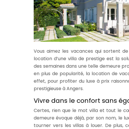
Vous aimez les vacances qui sortent de 
location d’une villa de prestige est la s
des semaines dans une telle demeure pr
en plus de popularité, la location de va
effet, pour profiter du luxe à prix raison
prestigieuse à Angers.
Vivre dans le confort sans é
Certes, rien que le mot villa et tout le 
demeure évoque déjà, par son nom, le luxe
tourner vers les villas à louer. De plus,