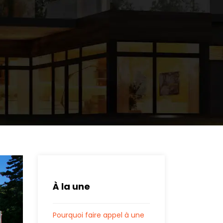
À la une
Pourquoi faire appel à une