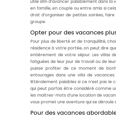
utile afin d’avancer paisiblement dans la v
en famille, en couple ou entre amis si cela 
droit d’organiser de petites soirées, fai
groupe.
Opter pour des vacances plus 
Pour plus de liberté et de tranquillité, cho
résidence à votre portée, on peut dire qu
entièrement de votre séjour. Les villas 
fatiguées de leur jour de travail ou de l
puisse profiter de ce moment de bonhe
entourages dans une villa de vacances.
littéralement paisibles si ce n’est pas le 
qui peut parfois être considéré comme un 
les maîtres-mots d’une location de vacanc
vous promet une aventure qui se déroule s
Pour des vacances abordable