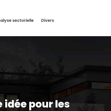
alyse sectorielle
Divers
e idée pour les