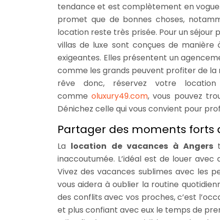
tendance et est complètement en vogue.
promet que de bonnes choses, notamme
location reste très prisée. Pour un séjour p
villas de luxe sont conçues de manière
exigeantes. Elles présentent un agencemen
comme les grands peuvent profiter de la ma
rêve donc, réservez votre locatio
comme
oluxury49.com
, vous pouvez tro
Dénichez celle qui vous convient pour pro
Partager des moments forts 
La
location de vacances à Angers
inaccoutumée. L’idéal est de louer avec
Vivez des vacances sublimes avec les pe
vous aidera à oublier la routine quotidie
des conflits avec vos proches, c’est l’occ
et plus confiant avec eux le temps de pr