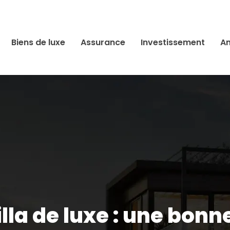
Biens de luxe
Assurance
Investissement
An
lla de luxe : une bonn