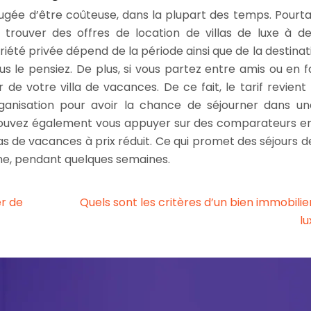
jugée d’être coûteuse, dans la plupart des temps. Pourta
trouver des offres de location de villas de luxe à de
riété privée dépend de la période ainsi que de la destinati
 le pensiez. De plus, si vous partez entre amis ou en fa
de votre villa de vacances. De ce fait, le tarif revient
rganisation pour avoir la chance de séjourner dans une
pouvez également vous appuyer sur des comparateurs en
las de vacances à prix réduit. Ce qui promet des séjours d
une, pendant quelques semaines.
er de
Quels sont les critères d’un bien immobilie
lu