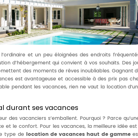
l’ordinaire et un peu éloignées des endroits fréquenté
olution d’hébergement qui convient à vos souhaits. Des jo
omettent des moments de rêves inoubliables. Gagnant d
cances est avantageuse et accessible à des prix pas che
nable pendant les vacances, rien ne vaut la location d’une
gal durant ses vacances
cœur des vacanciers s’emballent. Pourquoi ? Parce qu’une
 et le confort. Pour les vacances, la meilleure idée est
 ce type de
location de vacances haut de gamme
es