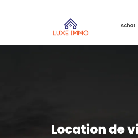
Achat
Location de vi