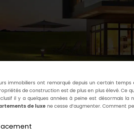
rs immobiliers ont remarqué depuis un certain temps 
priétés de construction est de plus en plus élevé. Ce qui
sif il y a quelques années à peine est désormais la 
artements de
luxe
ne cesse d’augmenter. Comment pe
mplacement