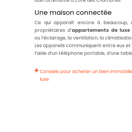
bain attenante à côté des chambres.
Une maison connectée
Ce qui apparaît encore à beaucoup, 
propriétaires d’
appartements de luxe
ou l’éclairage, la ventilation, la climatis
Les appareils communiquent entre eux et 
l’aide d’un téléphone portable, d’une tabl
Conseils pour acheter un bien immobili
luxe