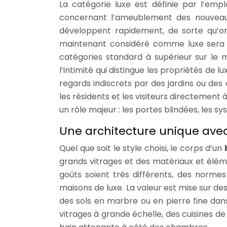
La catégorie luxe est définie par l’em
concernant l’ameublement des nouvea
développent rapidement, de sorte qu’o
maintenant considéré comme luxe sera di
catégories standard à supérieur sur le
l’intimité qui distingue les propriétés de
regards indiscrets par des jardins ou de
les résidents et les visiteurs directement 
un rôle majeur : les portes blindées, les 
Une architecture unique avec 
Quel que soit le style choisi, le corps d’un
grands vitrages et des matériaux et élémen
goûts soient très différents, des normes
maisons de luxe. La valeur est mise sur d
des sols en marbre ou en pierre fine dans
vitrages à grande échelle, des cuisines d