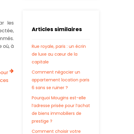
r les
Articles similaires
ctée,
rammés.
 où, à
Rue royale, paris : un écrin
de luxe au cœur de la
capitale
pour
Comment négocier un
nces
appartement location paris
6 sans se ruiner ?
Pourquoi Mougins est-elle
l’adresse prisée pour l’achat
de biens immobiliers de
prestige ?
Comment choisir votre