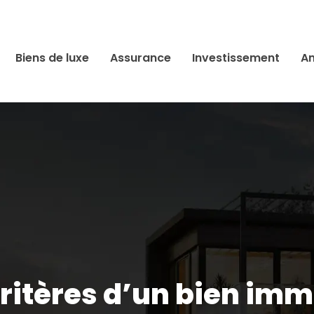
Biens de luxe
Assurance
Investissement
An
critères d’un bien immo