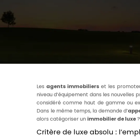
Les
agents immobiliers
et les promoteu
niveau d’équipement dans les nouvelles pro
considéré comme haut de gamme ou exclu
Dans le même temps, la demande d’
app
alors catégoriser un
immobilier de luxe
?
Critère de luxe absolu : l’e