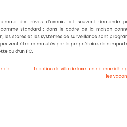
comme des rêves d’avenir, est souvent demandé pa
comme standard : dans le cadre de la maison conne
ation, les stores et les systèmes de surveillance sont prog
peuvent être commutés par le propriétaire, de n’importe
ette ou d’un PC.
er de
Location de villa de luxe : une bonne idée 
les vaca