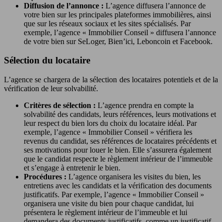
Diffusion de l’annonce :
L’agence diffusera l’annonce de
votre bien sur les principales plateformes immobilières, ainsi
que sur les réseaux sociaux et les sites spécialisés. Par
exemple, l’agence « Immobilier Conseil » diffusera l’annonce
de votre bien sur SeLoger, Bien’ici, Leboncoin et Facebook.
Sélection du locataire
L’agence se chargera de la sélection des locataires potentiels et de la
vérification de leur solvabilité.
Critères de sélection :
L’agence prendra en compte la
solvabilité des candidats, leurs références, leurs motivations et
leur respect du bien lors du choix du locataire idéal. Par
exemple, l’agence « Immobilier Conseil » vérifiera les
revenus du candidat, ses références de locataires précédents et
ses motivations pour louer le bien. Elle s’assurera également
que le candidat respecte le règlement intérieur de l’immeuble
et s’engage à entretenir le bien.
Procédures :
L’agence organisera les visites du bien, les
entretiens avec les candidats et la vérification des documents
justificatifs. Par exemple, l’agence « Immobilier Conseil »
organisera une visite du bien pour chaque candidat, lui
présentera le règlement intérieur de l’immeuble et lui
demandera des documents justificatifs, comme un justificatif