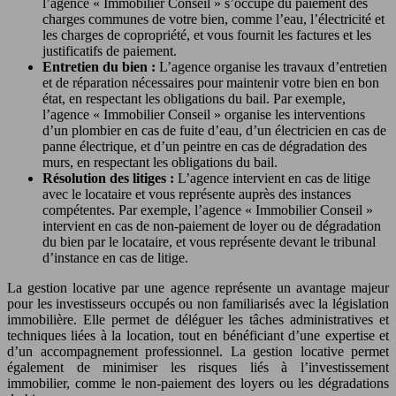
l’agence « Immobilier Conseil » s’occupe du paiement des
charges communes de votre bien, comme l’eau, l’électricité et
les charges de copropriété, et vous fournit les factures et les
justificatifs de paiement.
Entretien du bien :
L’agence organise les travaux d’entretien
et de réparation nécessaires pour maintenir votre bien en bon
état, en respectant les obligations du bail. Par exemple,
l’agence « Immobilier Conseil » organise les interventions
d’un plombier en cas de fuite d’eau, d’un électricien en cas de
panne électrique, et d’un peintre en cas de dégradation des
murs, en respectant les obligations du bail.
Résolution des litiges :
L’agence intervient en cas de litige
avec le locataire et vous représente auprès des instances
compétentes. Par exemple, l’agence « Immobilier Conseil »
intervient en cas de non-paiement de loyer ou de dégradation
du bien par le locataire, et vous représente devant le tribunal
d’instance en cas de litige.
La gestion locative par une agence représente un avantage majeur
pour les investisseurs occupés ou non familiarisés avec la législation
immobilière. Elle permet de déléguer les tâches administratives et
techniques liées à la location, tout en bénéficiant d’une expertise et
d’un accompagnement professionnel. La gestion locative permet
également de minimiser les risques liés à l’investissement
immobilier, comme le non-paiement des loyers ou les dégradations