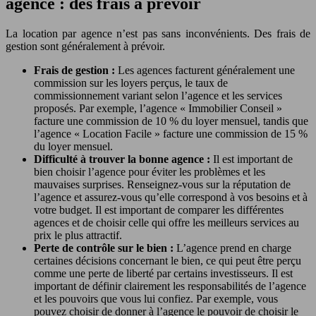
agence : des frais à prévoir
La location par agence n’est pas sans inconvénients. Des frais de
gestion sont généralement à prévoir.
Frais de gestion :
Les agences facturent généralement une
commission sur les loyers perçus, le taux de
commissionnement variant selon l’agence et les services
proposés. Par exemple, l’agence « Immobilier Conseil »
facture une commission de 10 % du loyer mensuel, tandis que
l’agence « Location Facile » facture une commission de 15 %
du loyer mensuel.
Difficulté à trouver la bonne agence :
Il est important de
bien choisir l’agence pour éviter les problèmes et les
mauvaises surprises. Renseignez-vous sur la réputation de
l’agence et assurez-vous qu’elle correspond à vos besoins et à
votre budget. Il est important de comparer les différentes
agences et de choisir celle qui offre les meilleurs services au
prix le plus attractif.
Perte de contrôle sur le bien :
L’agence prend en charge
certaines décisions concernant le bien, ce qui peut être perçu
comme une perte de liberté par certains investisseurs. Il est
important de définir clairement les responsabilités de l’agence
et les pouvoirs que vous lui confiez. Par exemple, vous
pouvez choisir de donner à l’agence le pouvoir de choisir le