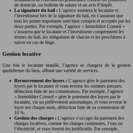
de domicile, un bulletin de salaire et un avis d’impôt.
La signature du bail :
L’agence assistera le locataire et
l’investisseur lors de la signature du bail, en s’assurant que
tous les points importants sont bien compris et acceptés par les
deux parties. Par exemple, l’agence « Immobilier Conseil »
s’assurera que le locataire et l’investisseur comprennent les
termes du bail, les obligations de chacun et les procédures à
suivre en cas de litige.
Gestion locative
Une fois le locataire installé, l’agence se chargera de la gestion
quotidienne du bien, offrant une variété de services.
Recouvrement des loyers :
L’agence gère le paiement des
loyers par le locataire et vous reverse les sommes perçues,
déduction faite de ses commissions. Par exemple, l’agence
« Immobilier Conseil » gère le paiement des loyers par le
locataire, via un prélèvement automatique, et vous reverse le
loyer net chaque mois, déduction faite de sa commission de
10 %.
Gestion des charges :
L’agence s’occupe du paiement des
charges locatives, comme les charges communes, l’eau ou
l’électricité, et vous fournit les justificatifs. Par exemple,