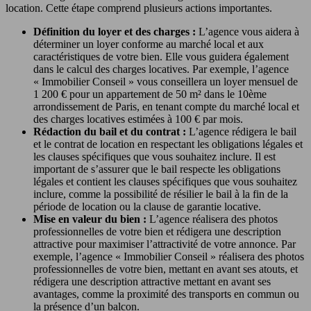
location. Cette étape comprend plusieurs actions importantes.
Définition du loyer et des charges :
L’agence vous aidera à
déterminer un loyer conforme au marché local et aux
caractéristiques de votre bien. Elle vous guidera également
dans le calcul des charges locatives. Par exemple, l’agence
« Immobilier Conseil » vous conseillera un loyer mensuel de
1 200 € pour un appartement de 50 m² dans le 10ème
arrondissement de Paris, en tenant compte du marché local et
des charges locatives estimées à 100 € par mois.
Rédaction du bail et du contrat :
L’agence rédigera le bail
et le contrat de location en respectant les obligations légales et
les clauses spécifiques que vous souhaitez inclure. Il est
important de s’assurer que le bail respecte les obligations
légales et contient les clauses spécifiques que vous souhaitez
inclure, comme la possibilité de résilier le bail à la fin de la
période de location ou la clause de garantie locative.
Mise en valeur du bien :
L’agence réalisera des photos
professionnelles de votre bien et rédigera une description
attractive pour maximiser l’attractivité de votre annonce. Par
exemple, l’agence « Immobilier Conseil » réalisera des photos
professionnelles de votre bien, mettant en avant ses atouts, et
rédigera une description attractive mettant en avant ses
avantages, comme la proximité des transports en commun ou
la présence d’un balcon.