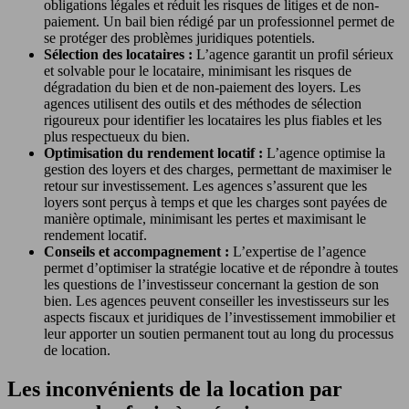
obligations légales et réduit les risques de litiges et de non-
paiement. Un bail bien rédigé par un professionnel permet de
se protéger des problèmes juridiques potentiels.
Sélection des locataires :
L’agence garantit un profil sérieux
et solvable pour le locataire, minimisant les risques de
dégradation du bien et de non-paiement des loyers. Les
agences utilisent des outils et des méthodes de sélection
rigoureux pour identifier les locataires les plus fiables et les
plus respectueux du bien.
Optimisation du rendement locatif :
L’agence optimise la
gestion des loyers et des charges, permettant de maximiser le
retour sur investissement. Les agences s’assurent que les
loyers sont perçus à temps et que les charges sont payées de
manière optimale, minimisant les pertes et maximisant le
rendement locatif.
Conseils et accompagnement :
L’expertise de l’agence
permet d’optimiser la stratégie locative et de répondre à toutes
les questions de l’investisseur concernant la gestion de son
bien. Les agences peuvent conseiller les investisseurs sur les
aspects fiscaux et juridiques de l’investissement immobilier et
leur apporter un soutien permanent tout au long du processus
de location.
Les inconvénients de la location par