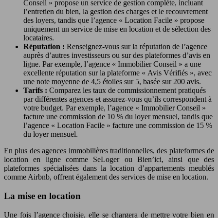
Conseil » propose un service de gestion complète, incluant
l’entretien du bien, la gestion des charges et le recouvrement
des loyers, tandis que l’agence « Location Facile » propose
uniquement un service de mise en location et de sélection des
locataires.
Réputation :
Renseignez-vous sur la réputation de l’agence
auprès d’autres investisseurs ou sur des plateformes d’avis en
ligne. Par exemple, l’agence « Immobilier Conseil » a une
excellente réputation sur la plateforme « Avis Vérifiés », avec
une note moyenne de 4,5 étoiles sur 5, basée sur 200 avis.
Tarifs :
Comparez les taux de commissionnement pratiqués
par différentes agences et assurez-vous qu’ils correspondent à
votre budget. Par exemple, l’agence « Immobilier Conseil »
facture une commission de 10 % du loyer mensuel, tandis que
l’agence « Location Facile » facture une commission de 15 %
du loyer mensuel.
En plus des agences immobilières traditionnelles, des plateformes de
location en ligne comme SeLoger ou Bien’ici, ainsi que des
plateformes spécialisées dans la location d’appartements meublés
comme Airbnb, offrent également des services de mise en location.
La mise en location
Une fois l’agence choisie, elle se chargera de mettre votre bien en